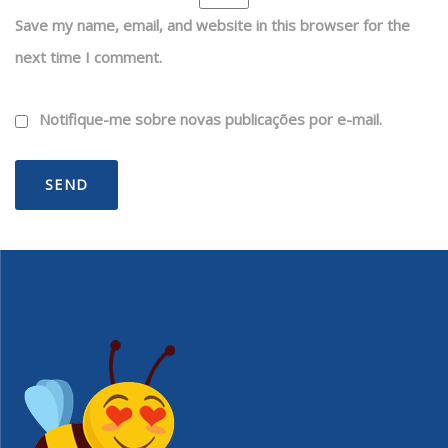
Save my name, email, and website in this browser for the
next time I comment.
Notifique-me sobre novas publicações por e-mail.