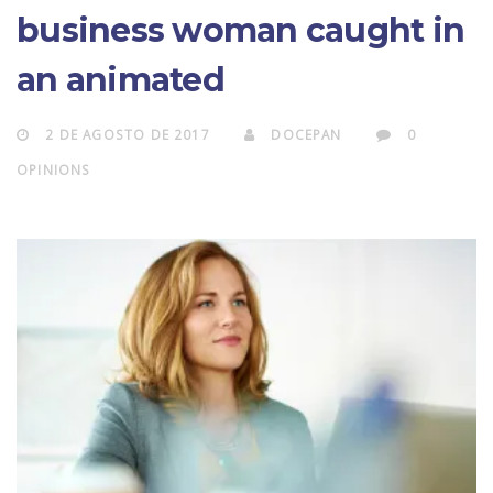
business woman caught in
an animated
2 DE AGOSTO DE 2017
DOCEPAN
0
OPINIONS