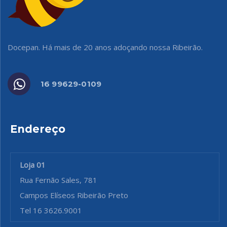
Docepan. Há mais de 20 anos adoçando nossa Ribeirão.
16 99629-0109
Endereço
Loja 01
Rua Fernão Sales, 781
Campos Elíseos Ribeirão Preto
Tel 16 3626.9001