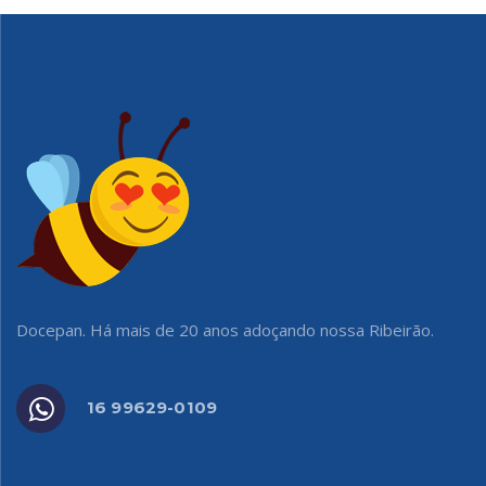
Docepan. Há mais de 20 anos adoçando nossa Ribeirão.
16 99629-0109