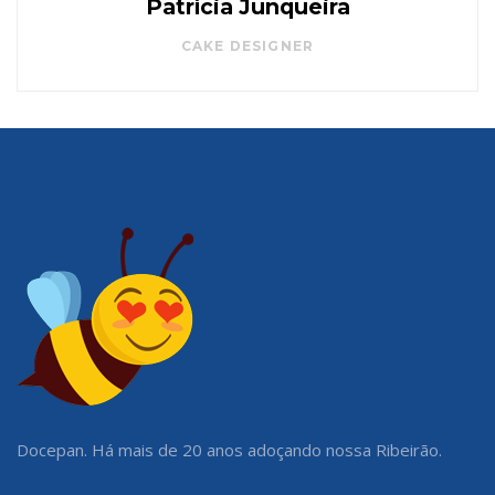
Patrícia Junqueira
CAKE DESIGNER
Docepan. Há mais de 20 anos adoçando nossa Ribeirão.