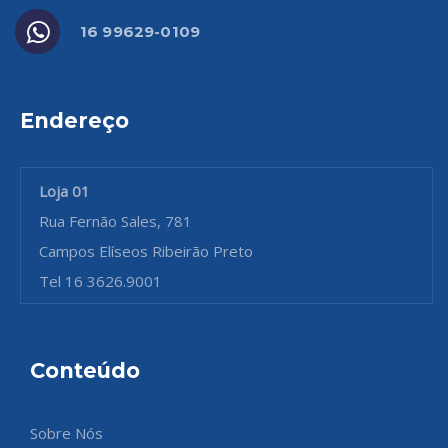
16 99629-0109
Endereço
Loja 01
Rua Fernão Sales, 781
Campos Elíseos Ribeirão Preto
Tel 16 3626.9001
Conteúdo
Sobre Nós