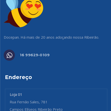
Docepan. Há mais de 20 anos adoçando nossa Ribeirão.
16 99629-0109
Endereço
Loja 01
Rua Fernão Sales, 781
Campos Elíseos Ribeirão Preto