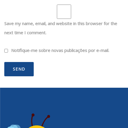
Save my name, email, and website in this browser for the
next time I comment.
Notifique-me sobre novas publicações por e-mail.